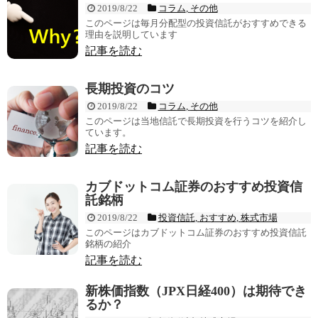
2019/8/22
コラム
,
その他
このページは毎月分配型の投資信託がおすすめできる
理由を説明しています
記事を読む
長期投資のコツ
2019/8/22
コラム
,
その他
このページは当地信託で長期投資を行うコツを紹介し
ています。
記事を読む
カブドットコム証券のおすすめ投資信
託銘柄
2019/8/22
投資信託
,
おすすめ
,
株式市場
このページはカブドットコム証券のおすすめ投資信託
銘柄の紹介
記事を読む
新株価指数（JPX日経400）は期待でき
るか？