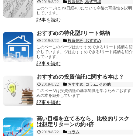
2019/8/22
投資信託
,
株式市場
このページはJPX日経400について今後の可能性を説明
しています。
記事を読む
おすすめの特化型Jリート銘柄
2019/8/22
投資信託
,
おすすめ
このペーこのページはおすすめできるJリート銘柄を紹
介しています。ジはおすすめできるJリート銘柄を紹介
しています。
記事を読む
おすすめの投資信託に関する本は？
2019/8/22
おすすめ
,
コラム
,
その他
このページは投資信託の基本知識を学ぶためにおすす
めの本を紹介しています
記事を読む
高い目標を立てるなら、比較的リスク
は想定リターンの約3倍
2019/8/22
コラム