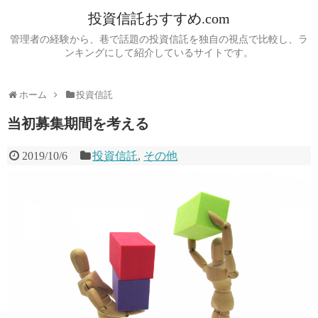
投資信託おすすめ.com
管理者の経験から、巷で話題の投資信託を独自の視点で比較し、ラ
ンキングにして紹介しているサイトです。
ホーム
投資信託
当初募集期間を考える
2019/10/6
投資信託
,
その他