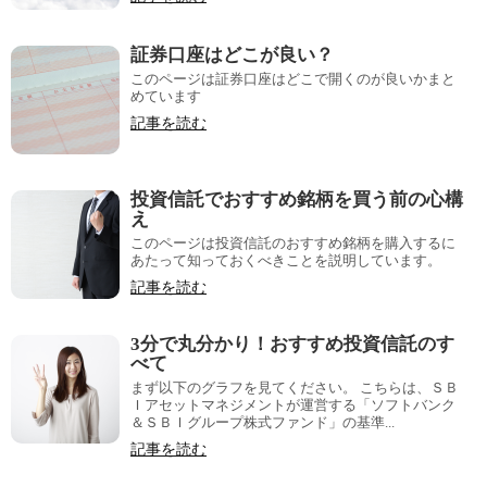
証券口座はどこが良い？
このページは証券口座はどこで開くのが良いかまと
めています
記事を読む
投資信託でおすすめ銘柄を買う前の心構
え
このページは投資信託のおすすめ銘柄を購入するに
あたって知っておくべきことを説明しています。
記事を読む
3分で丸分かり！おすすめ投資信託のす
べて
まず以下のグラフを見てください。 こちらは、ＳＢ
Ｉアセットマネジメントが運営する「ソフトバンク
＆ＳＢＩグループ株式ファンド」の基準...
記事を読む