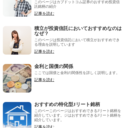
このページはカブドットコム証券のおすすめ投資信
託銘柄の紹介
記事を読む
積立が投資信託においておすすめなのは
なぜ？
このページは投資信託において積立がおすすめでき
る理由を説明しています
記事を読む
金利と国債の関係
ここでは国債と金利の関係性を詳しく説明します。
記事を読む
おすすめの特化型Jリート銘柄
このペーこのページはおすすめできるJリート銘柄を
紹介しています。ジはおすすめできるJリート銘柄を
紹介しています。
記事を読む