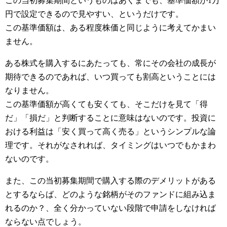
この当初募集期間というものはあくまでも、基準価額が1万
円で設定できるので見やすい、というだけです。
この基準価額は、ある程度株価と同じように考えてかまい
ません。
ある株式を購入するにあたっても、常にその会社の成長が
期待できるのであれば、いつ買っても割高ということには
なりません。
この基準価額が高くても安くても、そこだけを見て「得
だ」「損だ」と判断することに意味はないのです。投資に
おける利益は「安く買って高く売る」というシンプルな論
理です。それがなされれば、タイミングはいつでもかまわ
ないのです。
また、この当初募集期間で購入する際のデメリットがある
とするならば、どのような銘柄がそのファンドに組み込ま
れるのか？、全く分かっていない段階で申請をしなければ
ならない点でしょう。