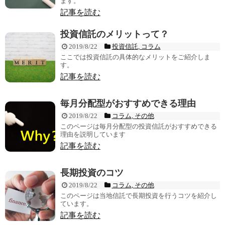
ます。
記事を読む
投資信託のメリットって？
2019/8/22
投資信託
,
コラム
ここでは投資信託の具体的なメリットをご紹介しま
す。
記事を読む
毎月分配型がおすすめできる理由
2019/8/22
コラム
,
その他
このページは毎月分配型の投資信託がおすすめできる
理由を説明しています
記事を読む
長期投資のコツ
2019/8/22
コラム
,
その他
このページは当地信託で長期投資を行うコツを紹介し
ています。
記事を読む