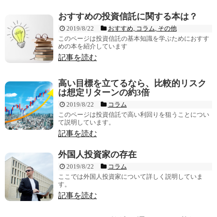
おすすめの投資信託に関する本は？
2019/8/22
おすすめ
,
コラム
,
その他
このページは投資信託の基本知識を学ぶためにおすす
めの本を紹介しています
記事を読む
高い目標を立てるなら、比較的リスク
は想定リターンの約3倍
2019/8/22
コラム
このページは投資信託で高い利回りを狙うことについ
て説明しています。
記事を読む
外国人投資家の存在
2019/8/22
コラム
ここでは外国人投資家について詳しく説明していま
す。
記事を読む