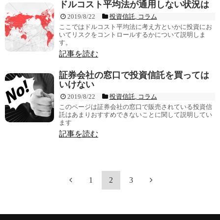
ドルコスト平均法が通用しない状況は
2019/8/22
投資信託
,
コラム
ここではドルコスト平均法に考え方といかに投資にお
いてリスクをコントロールするかについて説明しま
す。
記事を読む
証券会社の窓口で投資信託を買っては
いけない
2019/8/22
投資信託
,
コラム
このページは証券会社の窓口で販売されている投資信
託はあまりおすすめできないことに関して説明してい
ます
記事を読む
1
2
3